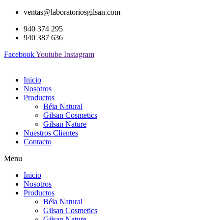
ventas@laboratoriosgilsan.com
940 374 295
940 387 636
Facebook
Youtube
Instagram
Inicio
Nosotros
Productos
Béia Natural
Gilsan Cosmetics
Gilsan Nature
Nuestros Clientes
Contacto
Menu
Inicio
Nosotros
Productos
Béia Natural
Gilsan Cosmetics
Gilsan Nature