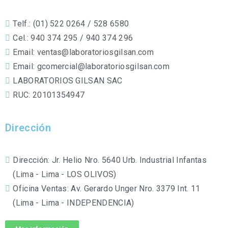
Telf.: (01) 522 0264 / 528 6580
Cel.: 940 374 295 / 940 374 296
Email: ventas@laboratoriosgilsan.com
Email: gcomercial@laboratoriosgilsan.com
LABORATORIOS GILSAN SAC
RUC: 20101354947
Dirección
Dirección: Jr. Helio Nro. 5640 Urb. Industrial Infantas
(Lima - Lima - LOS OLIVOS)
Oficina Ventas: Av. Gerardo Unger Nro. 3379 Int. 11
(Lima - Lima - INDEPENDENCIA)