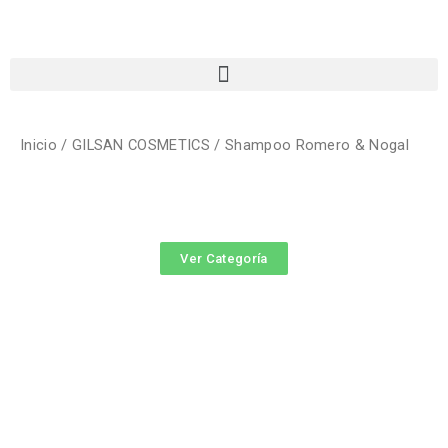
Inicio
/
GILSAN COSMETICS
/ Shampoo Romero & Nogal
Ver Categoría