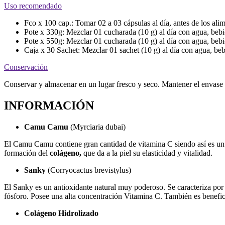
Uso recomendado
Fco x 100 cap.: Tomar 02 a 03 cápsulas al día, antes de los alim
Pote x 330g: Mezclar 01 cucharada (10 g) al día con agua, bebi
Pote x 550g: Mezclar 01 cucharada (10 g) al día con agua, bebi
Caja x 30 Sachet: Mezclar 01 sachet (10 g) al día con agua, beb
Conservación
Conservar y almacenar en un lugar fresco y seco. Mantener el envase 
INFORMACIÓN
Camu Camu
(Myrciaria dubai)
El Camu Camu contiene gran cantidad de vitamina C siendo así es un 
formación del
colágeno,
que da a la piel su elasticidad y vitalidad.
Sanky
(Corryocactus brevistylus)
El Sanky es un antioxidante natural muy poderoso. Se caracteriza por 
fósforo. Posee una alta concentración Vitamina C. También es beneficio
Colágeno Hidrolizado