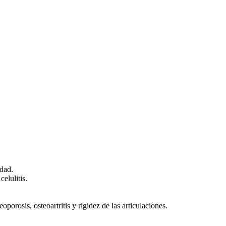
idad.
celulitis.
oporosis, osteoartritis y rigidez de las articulaciones.