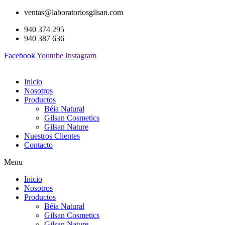
ventas@laboratoriosgilsan.com
940 374 295
940 387 636
Facebook
Youtube
Instagram
Inicio
Nosotros
Productos
Béia Natural
Gilsan Cosmetics
Gilsan Nature
Nuestros Clientes
Contacto
Menu
Inicio
Nosotros
Productos
Béia Natural
Gilsan Cosmetics
Gilsan Nature